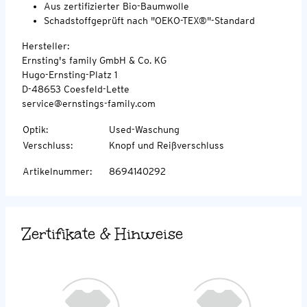
Aus zertifizierter Bio-Baumwolle
Schadstoffgeprüft nach "OEKO-TEX®"-Standard
Hersteller:
Ernsting's family GmbH & Co. KG
Hugo-Ernsting-Platz 1
D-48653 Coesfeld-Lette
service@ernstings-family.com
Optik
:
Used-Waschung
Verschluss
:
Knopf und Reißverschluss
Artikelnummer
:
8694140292
Zertifikate & Hinweise