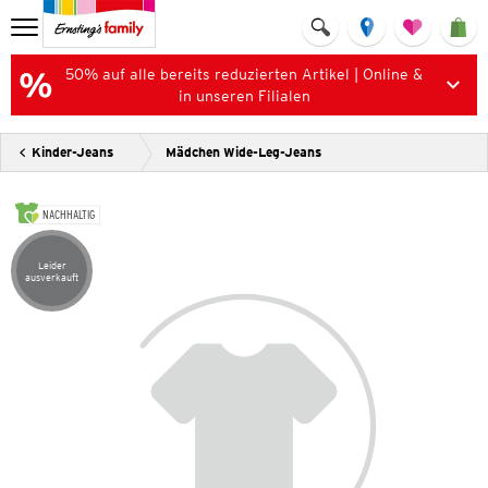
50% auf alle bereits reduzierten Artikel | Online &
in unseren Filialen
Kinder-Jeans
Mädchen Wide-Leg-Jeans
NACHHALTIG
Leider
Artikel leider ausverkauft
ausverkauft