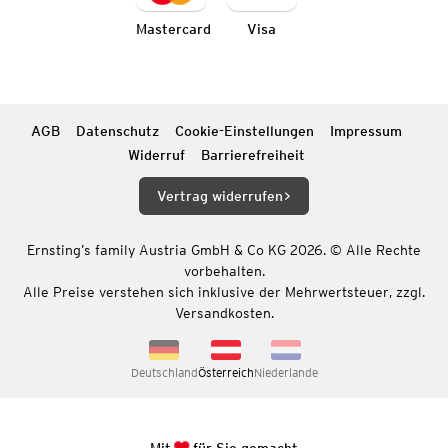
Mastercard
Visa
AGB
Datenschutz
Cookie-Einstellungen
Impressum
Widerruf
Barrierefreiheit
Vertrag widerrufen
Ernsting’s family Austria GmbH & Co KG 2026. © Alle Rechte
vorbehalten.
Alle Preise verstehen sich inklusive der Mehrwertsteuer, zzgl.
Versandkosten.
Deutschland
Österreich
Niederlande
Mit
für Sie gemacht