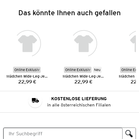
Das könnte Ihnen auch gefallen
Online Exklusiv
Online Exklusiv
Neu
Online Exk
Mädchen Wide-Leg-Jeans
Mädchen Wide-Leg-Jeans
22,99 €
22,99 €
22,
Preis:
Preis:
KOSTENLOSE LIEFERUNG
in alle österreichischen Filialen