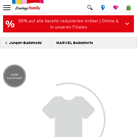
50% auf alle bereits reduzierten Artikel | Online &
in unseren Filialen
Jungen-Bademode
MARVEL Badeshorts
Leider
Artikel leider ausverkauft
ausverkauft