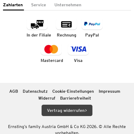
Zahlarten
Service
Unternehmen
In der Filiale
Rechnung
PayPal
Mastercard
Visa
AGB
Datenschutz
Cookie-Einstellungen
Impressum
Widerruf
Barrierefreiheit
Vertrag widerrufen
Ernsting’s family Austria GmbH & Co KG 2026. © Alle Rechte
vorbehalten.