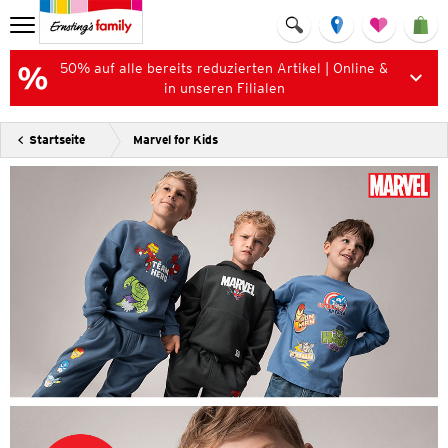
50% auf alle bereits reduzierten Artikel | Online &
in unseren Filialen
Startseite
Marvel for Kids