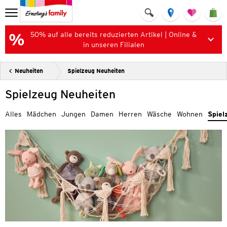
50% auf alle bereits reduzierten Artikel | Online &
in unseren Filialen
Neuheiten
Spielzeug Neuheiten
Spielzeug Neuheiten
Alles
Mädchen
Jungen
Damen
Herren
Wäsche
Wohnen
Spiel