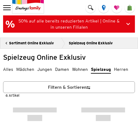
50% auf alle bereits reduzierten Artikel | Online &
in unseren Filialen
Sortiment Online Exklusiv
Spielzeug Online Exklusiv
Spielzeug Online Exklusiv
Alles
Mädchen
Jungen
Damen
Wohnen
Spielzeug
Herren
Filtern & Sortieren
6 Artikel