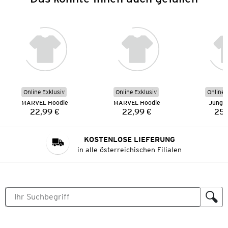
Online Exklusiv
Online Exklusiv
Online 
MARVEL Hoodie
MARVEL Hoodie
Junge
22,99 €
22,99 €
25,
Preis:
Preis:
KOSTENLOSE LIEFERUNG
in alle österreichischen Filialen