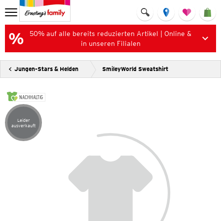
50% auf alle bereits reduzierten Artikel | Online &
in unseren Filialen
Jungen-Stars & Helden
SmileyWorld Sweatshirt
NACHHALTIG
Leider
Artikel leider ausverkauft
ausverkauft