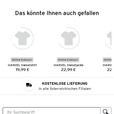
Das könnte Ihnen auch gefallen
Online Exklusiv
Online Exklusiv
Online 
MARVEL Sweatshirt
MARVEL Sweatjacke
MARVEL
19,99 €
22,99 €
22,
Preis:
Preis:
KOSTENLOSE LIEFERUNG
in alle österreichischen Filialen