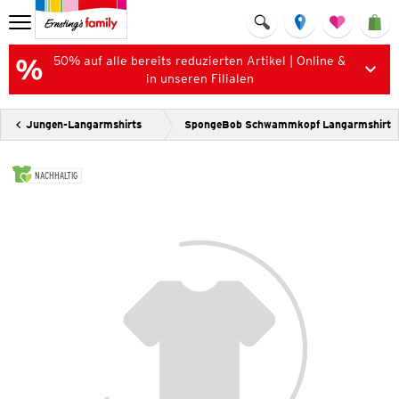
50% auf alle bereits reduzierten Artikel | Online &
in unseren Filialen
Jungen-Langarmshirts
SpongeBob Schwammkopf Langarmshirt
NACHHALTIG