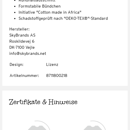
Formstabile Bündchen
Initiative "Cotton made in Africa"
Schadstoffgeprüft nach "OEKO-TEX®"-Standard
Hersteller:
SkyBrands AS
Roskildevej 6
DK-7100 Vejle
info@skybrands.net
Design
:
Lizenz
Artikelnummer
:
8711800218
Zertifikate & Hinweise