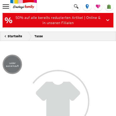
50% auf alle bereits reduzierten Artikel | Online &
in unseren Filialen
Startseite
Tasse
Leider
Artikel leider ausverkauft
ausverkauft