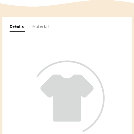
Details
Material