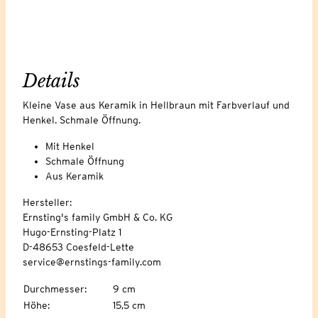
Details
Kleine Vase aus Keramik in Hellbraun mit Farbverlauf und
Henkel. Schmale Öffnung.
Mit Henkel
Schmale Öffnung
Aus Keramik
Hersteller:
Ernsting's family GmbH & Co. KG
Hugo-Ernsting-Platz 1
D-48653 Coesfeld-Lette
service@ernstings-family.com
Durchmesser
:
9 cm
Höhe
:
15,5 cm