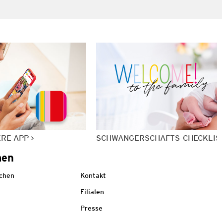
ERE APP
SCHWANGERSCHAFTS-CHECKLIS
men
echen
Kontakt
Filialen
Presse