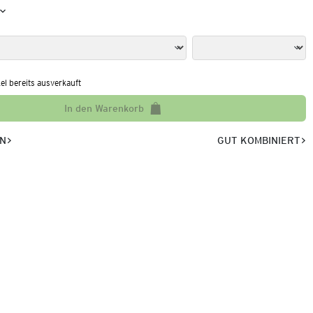
kel bereits ausverkauft
In den Warenkorb
EN
GUT KOMBINIERT