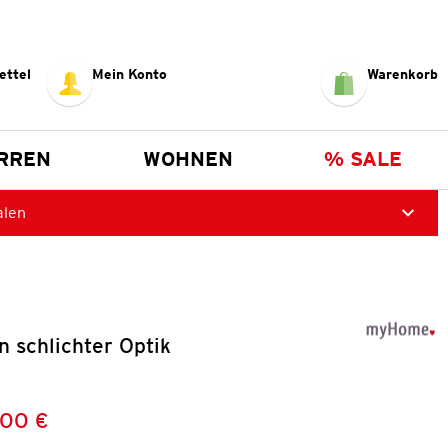
ettel
Mein Konto
Warenkorb
RREN
WOHNEN
% SALE
alen
n schlichter Optik
,00 €
Preis:
: