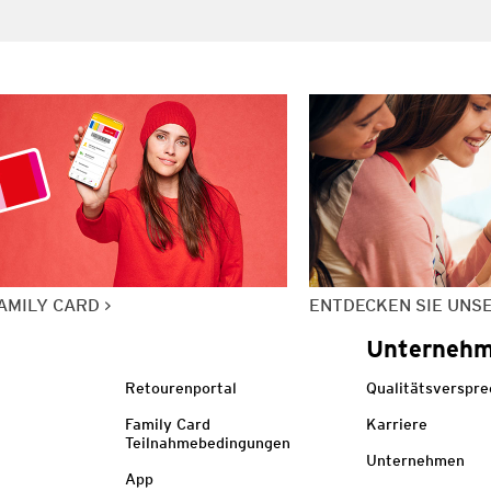
AMILY CARD
ENTDECKEN SIE UNS
Unterneh
Retourenportal
Qualitätsverspr
Family Card
Karriere
Teilnahmebedingungen
Unternehmen
App