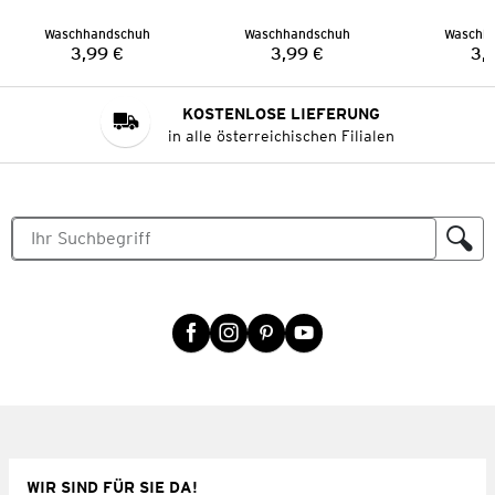
Waschhandschuh
Waschhandschuh
Waschh
3,99 €
3,99 €
3,
Preis:
Preis:
KOSTENLOSE LIEFERUNG
in alle österreichischen Filialen
WIR SIND FÜR SIE DA!