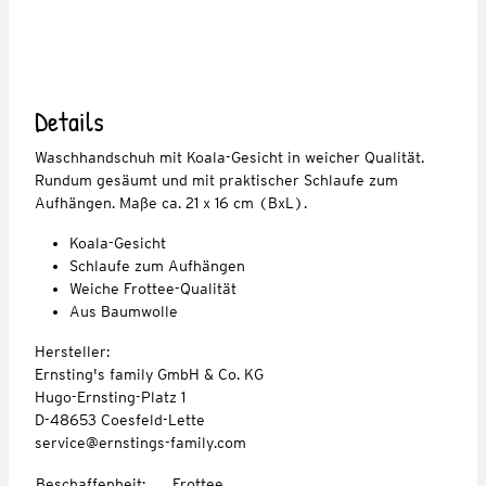
Details
Waschhandschuh mit Koala-Gesicht in weicher Qualität.
Rundum gesäumt und mit praktischer Schlaufe zum
Aufhängen. Maße ca. 21 x 16 cm (BxL).
Koala-Gesicht
Schlaufe zum Aufhängen
Weiche Frottee-Qualität
Aus Baumwolle
Hersteller:
Ernsting's family GmbH & Co. KG
Hugo-Ernsting-Platz 1
D-48653 Coesfeld-Lette
service@ernstings-family.com
Beschaffenheit
:
Frottee