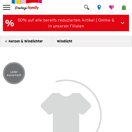
50% auf alle bereits reduzierten Artikel | Online &
in unseren Filialen
Kerzen & Windlichter
Windlicht
Leider
Artikel leider ausverkauft
ausverkauft