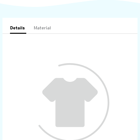
Details
Material