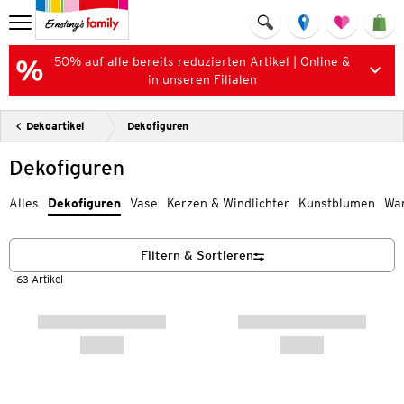
50% auf alle bereits reduzierten Artikel | Online &
in unseren Filialen
Dekoartikel
Dekofiguren
Dekofiguren
Alles
Dekofiguren
Vase
Kerzen & Windlichter
Kunstblumen
Wa
Filtern & Sortieren
63 Artikel