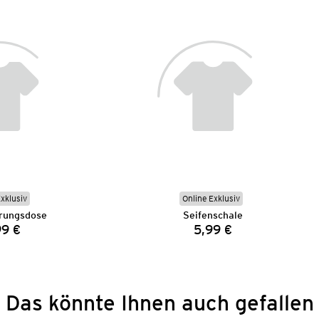
Exklusiv
Online Exklusiv
rungsdose
Seifenschale
99 €
5,99 €
Preis:
Preis:
Das könnte Ihnen auch gefallen