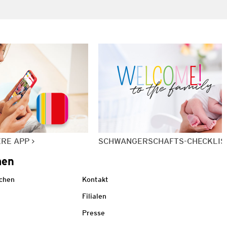
ERE APP
SCHWANGERSCHAFTS-CHECKLIS
men
echen
Kontakt
Filialen
Presse