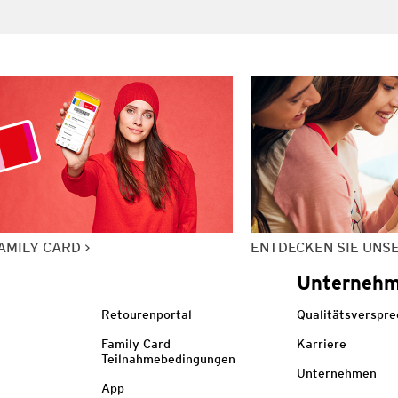
AMILY CARD
ENTDECKEN SIE UNS
Unterneh
Retourenportal
Qualitätsverspr
Family Card
Karriere
Teilnahmebedingungen
Unternehmen
App