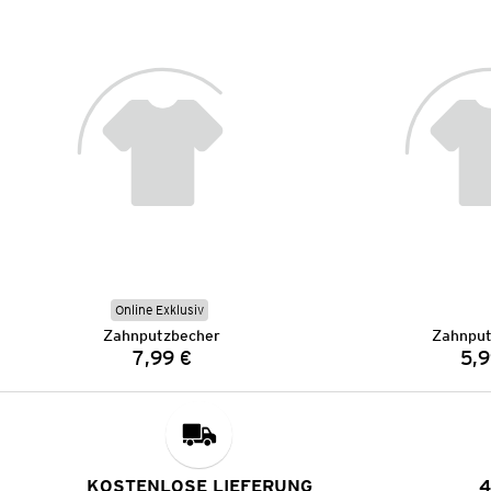
Online Exklusiv
Zahnputzbecher
Zahnput
7,99 €
5,9
Preis:
KOSTENLOSE LIEFERUNG
4