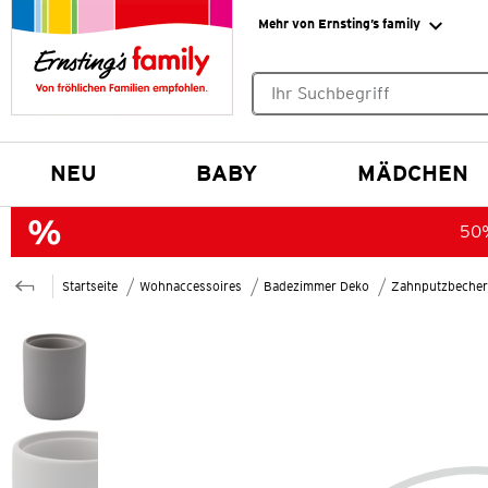
Mehr von Ernsting’s family
Keine Suchvorschläge gefund
NEU
BABY
MÄDCHEN
50%
Startseite
Wohnaccessoires
Badezimmer Deko
Zahnputzbecher