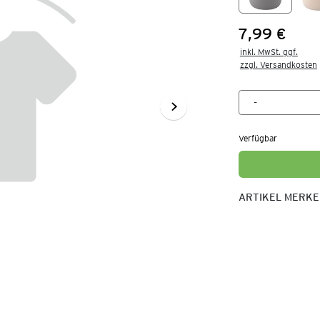
7,99 €
Preis:
inkl. MwSt. ggf.

zzgl. Versandkosten
Verfügbar
ARTIKEL MERK