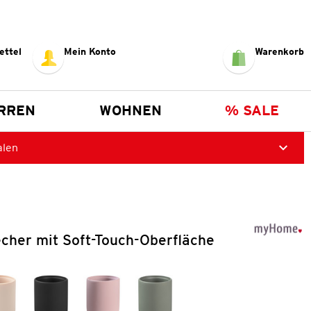
ettel
Mein Konto
Warenkorb
RREN
WOHNEN
% SALE
alen
cher mit Soft-Touch-Oberfläche