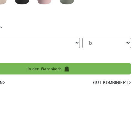
In den Warenkorb
EN
GUT KOMBINIERT