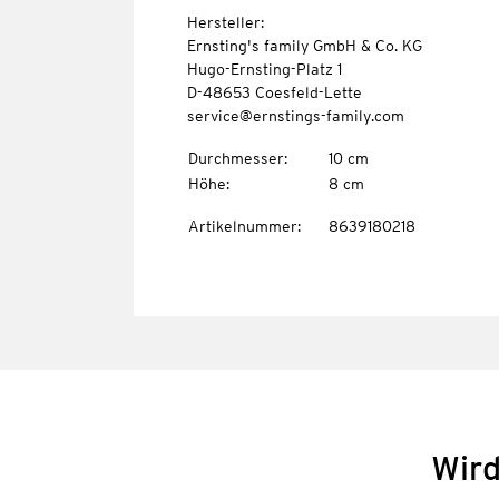
Hersteller:
Ernsting's family GmbH & Co. KG
Hugo-Ernsting-Platz 1
D-48653 Coesfeld-Lette
service@ernstings-family.com
Durchmesser
:
10 cm
Höhe
:
8 cm
Artikelnummer
:
8639180218
Wird