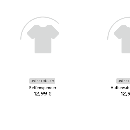
Online Exklusiv
Online 
Seifenspender
Aufbewah
12,99 €
12,
Preis: