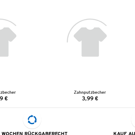
zbecher
Zahnputzbecher
9 €
3,99 €
Preis:
Preis:
 WOCHEN RÜCKGABERECHT
KAUF A