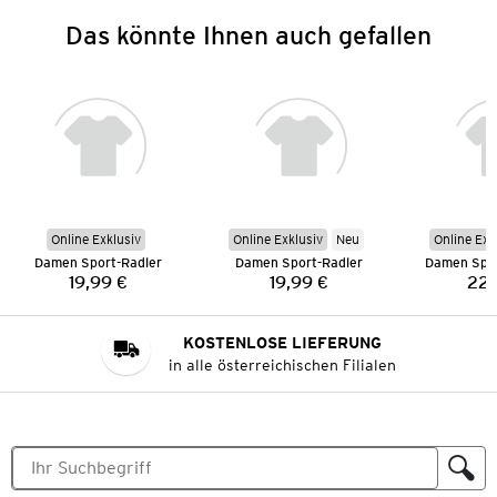
Das könnte Ihnen auch gefallen
Online Exklusiv
Online Exklusiv
Neu
Online Exk
Damen Sport-Radler
Damen Sport-Radler
19,99 €
19,99 €
22,
Preis:
Preis:
KOSTENLOSE LIEFERUNG
in alle österreichischen Filialen