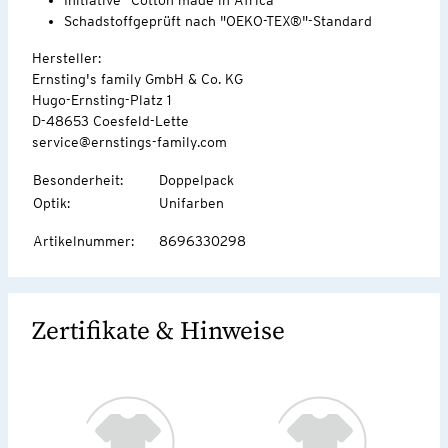
Schadstoffgeprüft nach "OEKO-TEX®"-Standard
Hersteller:
Ernsting's family GmbH & Co. KG
Hugo-Ernsting-Platz 1
D-48653 Coesfeld-Lette
service@ernstings-family.com
Besonderheit
:
Doppelpack
Optik
:
Unifarben
Artikelnummer
:
8696330298
Zertifikate & Hinweise