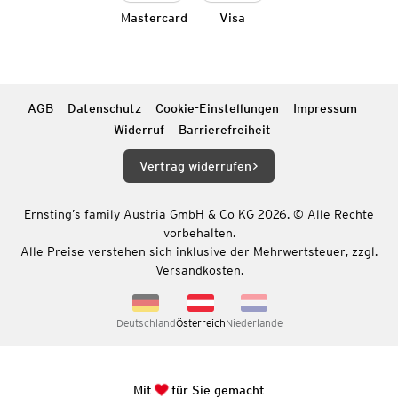
Mastercard
Visa
AGB
Datenschutz
Cookie-Einstellungen
Impressum
Widerruf
Barrierefreiheit
Vertrag widerrufen
Ernsting’s family Austria GmbH & Co KG 2026. © Alle Rechte
vorbehalten.
Alle Preise verstehen sich inklusive der Mehrwertsteuer, zzgl.
Versandkosten.
Deutschland
Österreich
Niederlande
Mit
für Sie gemacht