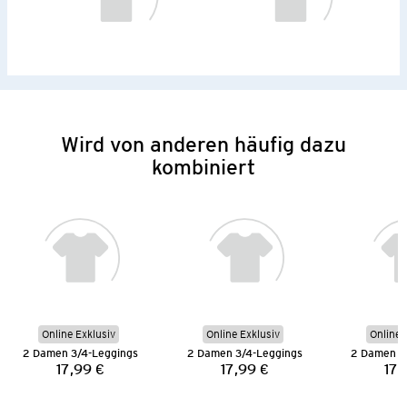
Wird von anderen häufig dazu
kombiniert
Online Exklusiv
Online Exklusiv
Online 
2 Damen 3/4-Leggings
2 Damen 3/4-Leggings
2 Damen 3
17,99 €
17,99 €
17,
Preis:
Preis: