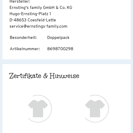
Hersteller:
Ernsting's family GmbH & Co. KG
Hugo-Ernsting-Platz 1
D-48653 Coesfeld-Lette
service@ernstings-family.com
Besonderheit
:
Doppelpack
Artikelnummer
:
8698700298
Zertifikate & Hinweise