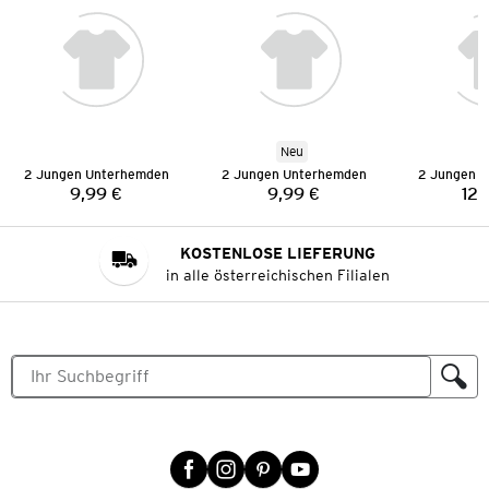
Neu
2 Jungen Unterhemden
2 Jungen Unterhemden
2 Jungen 
9,99 €
9,99 €
12,
Preis:
Preis:
KOSTENLOSE LIEFERUNG
in alle österreichischen Filialen