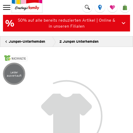
50% auf alle bereits reduzierten Artikel | Online &
in unseren Filialen
Jungen-Unterhemden
2 Jungen Unterhemden
NACHHALTIG
Leider
Artikel leider ausverkauft
ausverkauft