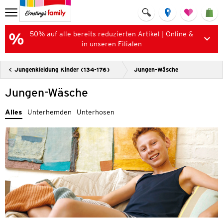
50% auf alle bereits reduzierten Artikel | Online &
in unseren Filialen
Jungenkleidung Kinder (134-176)
Jungen-Wäsche
Jungen-Wäsche
Alles
Unterhemden
Unterhosen