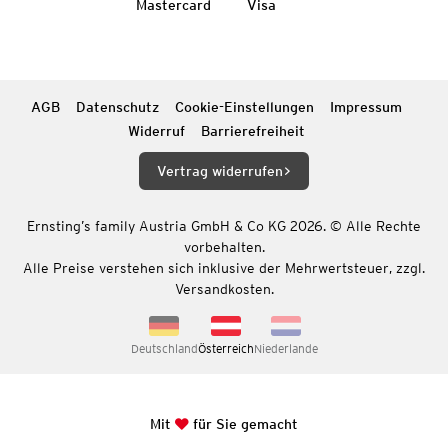
Mastercard
Visa
AGB
Datenschutz
Cookie-Einstellungen
Impressum
Widerruf
Barrierefreiheit
Vertrag widerrufen
Ernsting’s family Austria GmbH & Co KG 2026. © Alle Rechte
vorbehalten.
Alle Preise verstehen sich inklusive der Mehrwertsteuer, zzgl.
Versandkosten.
Deutschland
Österreich
Niederlande
Mit
für Sie gemacht