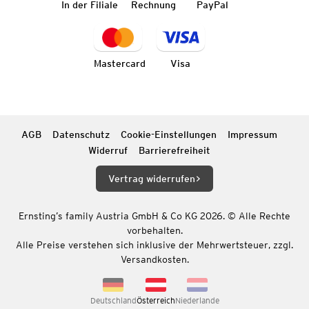
In der Filiale
Rechnung
PayPal
Mastercard
Visa
AGB
Datenschutz
Cookie-Einstellungen
Impressum
Widerruf
Barrierefreiheit
Vertrag widerrufen
Ernsting’s family Austria GmbH & Co KG 2026. © Alle Rechte
vorbehalten.
Alle Preise verstehen sich inklusive der Mehrwertsteuer, zzgl.
Versandkosten.
Deutschland
Österreich
Niederlande