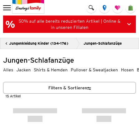
50% auf alle bereits reduzierten Artikel | Online &
in unseren Filialen
Jungenkleidung Kinder (134-176)
Jungen-Schlafanzüge
Jungen-Schlafanzüge
Alles
Jacken
Shirts & Hemden
Pullover & Sweatjacken
Hosen
Filtern & Sortieren
15 Artikel