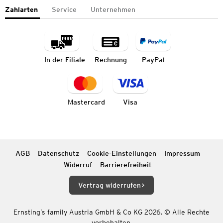
Zahlarten
Service
Unternehmen
In der Filiale
Rechnung
PayPal
Mastercard
Visa
AGB
Datenschutz
Cookie-Einstellungen
Impressum
Widerruf
Barrierefreiheit
Vertrag widerrufen
Ernsting’s family Austria GmbH & Co KG 2026. © Alle Rechte
vorbehalten.