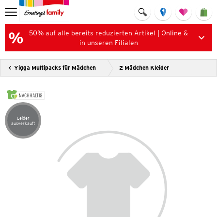
50% auf alle bereits reduzierten Artikel | Online &
in unseren Filialen
Yigga Multipacks für Mädchen
2 Mädchen Kleider
NACHHALTIG
Leider
Artikel leider ausverkauft
ausverkauft