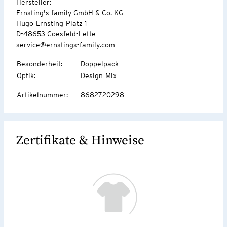
Hersteller:
Ernsting's family GmbH & Co. KG
Hugo-Ernsting-Platz 1
D-48653 Coesfeld-Lette
service@ernstings-family.com
Besonderheit
:
Doppelpack
Optik
:
Design-Mix
Artikelnummer
:
8682720298
Zertifikate & Hinweise