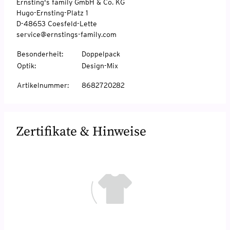
Ernsting's family GmbH & Co. KG
Hugo-Ernsting-Platz 1
D-48653 Coesfeld-Lette
service@ernstings-family.com
Besonderheit
:
Doppelpack
Optik
:
Design-Mix
Artikelnummer
:
8682720282
Zertifikate & Hinweise