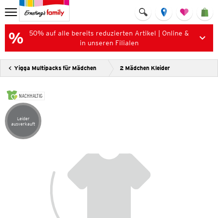
50% auf alle bereits reduzierten Artikel | Online &
in unseren Filialen
Yigga Multipacks für Mädchen
2 Mädchen Kleider
NACHHALTIG
Leider
Artikel leider ausverkauft
ausverkauft