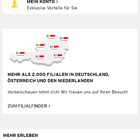
MEIN KONTO
Exklusive Vorteile für Sie
MEHR ALS 2.000 FILIALEN IN DEUTSCHLAND,
ÖSTERREICH UND DEN NIEDERLANDEN
Vorbeischauen lohnt sich! Wir freuen uns auf Ihren Besuch!
ZUM FILIALFINDER
MEHR ERLEBEN