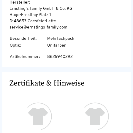
Hersteller:
Ernsting's family GmbH & Co. KG
Hugo-Ernsting-Platz 1
D-48653 Coesfeld-Lette
service@ernstings-family.com
Besonderheit
:
Mehrfachpack
Optik
:
Unifarben
Artikelnummer
:
8626940292
Zertifikate & Hinweise