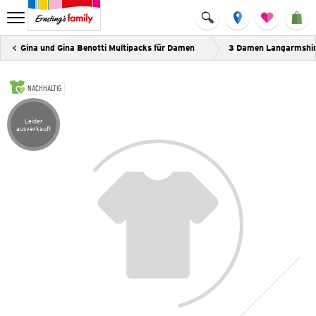
Gina und Gina Benotti Multipacks für Damen
3 Damen Langarmshir
NACHHALTIG
Leider
Artikel leider ausverkauft
ausverkauft