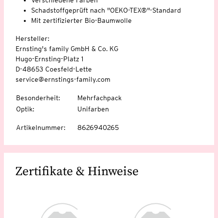
Schadstoffgeprüft nach "OEKO-TEX®"-Standard
Mit zertifizierter Bio-Baumwolle
Hersteller:
Ernsting's family GmbH & Co. KG
Hugo-Ernsting-Platz 1
D-48653 Coesfeld-Lette
service@ernstings-family.com
Besonderheit
:
Mehrfachpack
Optik
:
Unifarben
Artikelnummer
:
8626940265
Zertifikate & Hinweise