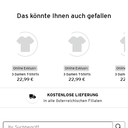
Das könnte Ihnen auch gefallen
Online Exklusiv
Online Exklusiv
Online 
3 Damen T-Shirts
3 Damen T-Shirts
3 Damen
22,99 €
22,99 €
22,
Preis:
Preis:
KOSTENLOSE LIEFERUNG
in alle österreichischen Filialen