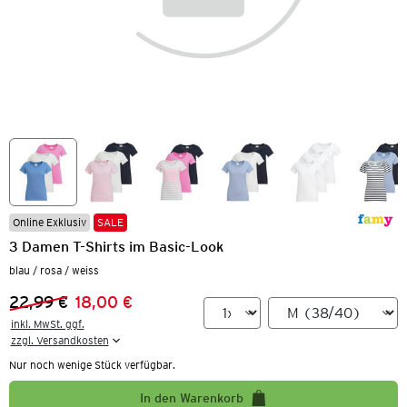
Online Exklusiv
SALE
3 Damen T-Shirts im Basic-Look
blau / rosa / weiss
22,99 €
18,00 €
Vorheriger Preis:
Neuer Preis:
inkl. MwSt. ggf.

zzgl. Versandkosten
Nur noch wenige Stück verfügbar.
In den Warenkorb