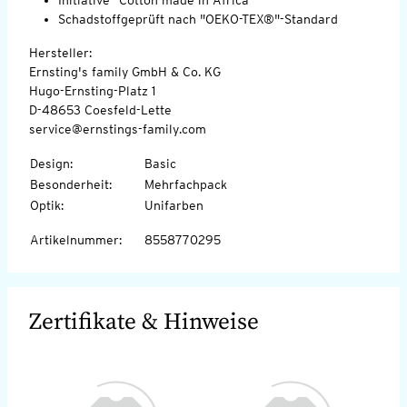
Schadstoffgeprüft nach "OEKO-TEX®"-Standard
Hersteller:
Ernsting's family GmbH & Co. KG
Hugo-Ernsting-Platz 1
D-48653 Coesfeld-Lette
service@ernstings-family.com
Design
:
Basic
Besonderheit
:
Mehrfachpack
Optik
:
Unifarben
Artikelnummer
:
8558770295
Zertifikate & Hinweise