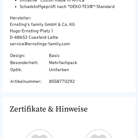
Schadstoffgeprüft nach "OEKO-TEX®"-Standard
Hersteller:
Ernsting's family GmbH & Co. KG
Hugo-Ernsting-Platz 1
D-48653 Coesfeld-Lette
service@ernstings-family.com
Design
:
Basic
Besonderheit
:
Mehrfachpack
Optik
:
Unifarben
Artikelnummer
:
8558770292
Zertifikate & Hinweise