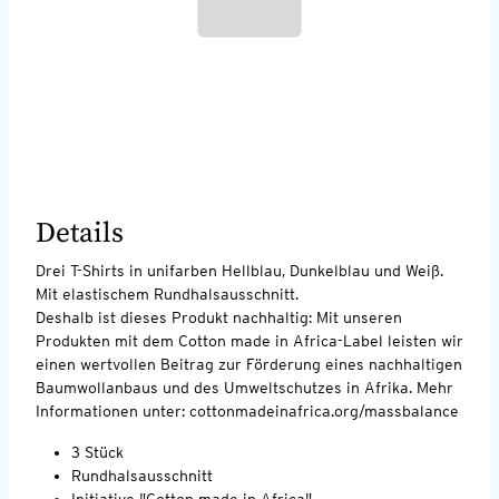
Details
Drei T-Shirts in unifarben Hellblau, Dunkelblau und Weiß.
Mit elastischem Rundhalsausschnitt.
Deshalb ist dieses Produkt nachhaltig: Mit unseren
Produkten mit dem Cotton made in Africa-Label leisten wir
einen wertvollen Beitrag zur Förderung eines nachhaltigen
Baumwollanbaus und des Umweltschutzes in Afrika. Mehr
Informationen unter: cottonmadeinafrica.org/massbalance
3 Stück
Rundhalsausschnitt
Initiative "Cotton made in Africa"