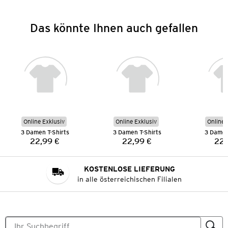
Das könnte Ihnen auch gefallen
Online Exklusiv
Online Exklusiv
Online 
3 Damen T-Shirts
3 Damen T-Shirts
3 Damen
22,99 €
22,99 €
22,
Preis:
Preis:
KOSTENLOSE LIEFERUNG
in alle österreichischen Filialen