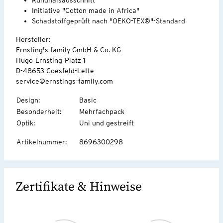
Initiative "Cotton made in Africa"
Schadstoffgeprüft nach "OEKO-TEX®"-Standard
Hersteller:
Ernsting's family GmbH & Co. KG
Hugo-Ernsting-Platz 1
D-48653 Coesfeld-Lette
service@ernstings-family.com
Design
:
Basic
Besonderheit
:
Mehrfachpack
Optik
:
Uni und gestreift
Artikelnummer
:
8696300298
Zertifikate & Hinweise