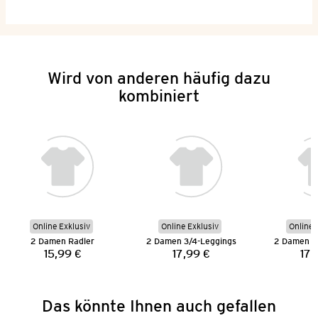
Wird von anderen häufig dazu
kombiniert
Online Exklusiv
Online Exklusiv
Online 
2 Damen Radler
2 Damen 3/4-Leggings
2 Damen 3
15,99 €
17,99 €
17,
Preis:
Preis:
Das könnte Ihnen auch gefallen