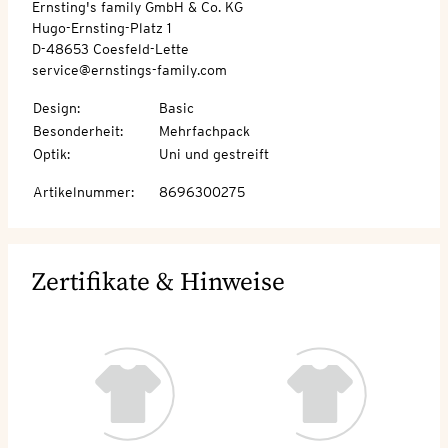
Ernsting's family GmbH & Co. KG
Hugo-Ernsting-Platz 1
D-48653 Coesfeld-Lette
service@ernstings-family.com
Design
:
Basic
Besonderheit
:
Mehrfachpack
Optik
:
Uni und gestreift
Artikelnummer
:
8696300275
Zertifikate & Hinweise