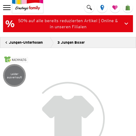
50% auf alle bereits reduzierten Artikel | Online &
in unseren Filialen
Jungen-Unterhosen
3 Jungen Boxer
NACHHALTIG
Leider
Artikel leider ausverkauft
ausverkauft