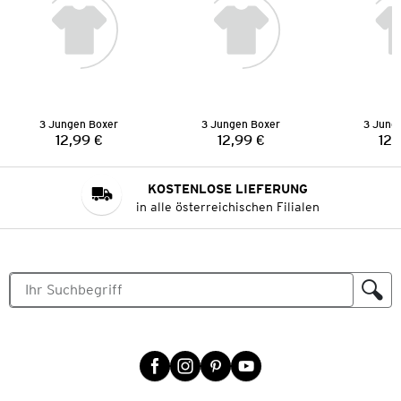
3 Jungen Boxer
3 Jungen Boxer
3 Jung
12,99 €
12,99 €
12,
Preis:
Preis:
KOSTENLOSE LIEFERUNG
in alle österreichischen Filialen