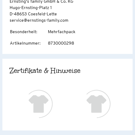
Ernsting's family GmbH & Co. KG
Hugo-Ernsting-Platz 1
D-48653 Coesfeld-Lette
service@ernstings-family.com
Besonderheit
:
Mehrfachpack
Artikelnummer
:
8730000298
Zertifikate & Hinweise