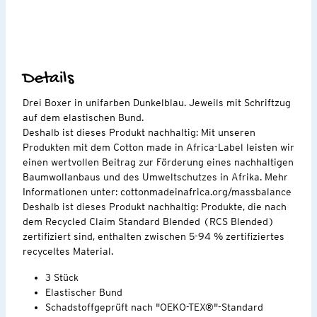
Details
Drei Boxer in unifarben Dunkelblau. Jeweils mit Schriftzug
auf dem elastischen Bund.
Deshalb ist dieses Produkt nachhaltig: Mit unseren
Produkten mit dem Cotton made in Africa-Label leisten wir
einen wertvollen Beitrag zur Förderung eines nachhaltigen
Baumwollanbaus und des Umweltschutzes in Afrika. Mehr
Informationen unter: cottonmadeinafrica.org/massbalance
Deshalb ist dieses Produkt nachhaltig: Produkte, die nach
dem Recycled Claim Standard Blended (RCS Blended)
zertifiziert sind, enthalten zwischen 5-94 % zertifiziertes
recyceltes Material.
3 Stück
Elastischer Bund
Schadstoffgeprüft nach "OEKO-TEX®"-Standard