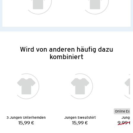
Wird von anderen häufig dazu
kombiniert
Online Exkl
3 Jungen Unterhemden
Jungen Sweatshirt
Jungen
15,99 €
15,99 €
9,99 €
Preis:
Preis: