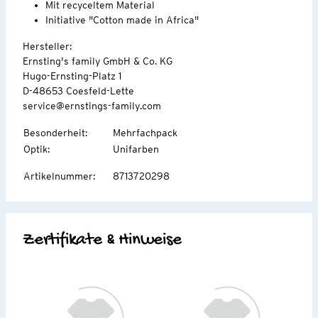
Mit recyceltem Material
Initiative "Cotton made in Africa"
Hersteller:
Ernsting's family GmbH & Co. KG
Hugo-Ernsting-Platz 1
D-48653 Coesfeld-Lette
service@ernstings-family.com
Besonderheit
:
Mehrfachpack
Optik
:
Unifarben
Artikelnummer
:
8713720298
Zertifikate & Hinweise