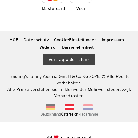
Mastercard
Visa
AGB
Datenschutz
Cookie-Einstellungen
Impressum
Widerruf
Barrierefreiheit
Vertrag widerrufen
Ernsting’s family Austria GmbH & Co KG 2026. © Alle Rechte
vorbehalten.
Alle Preise verstehen sich inklusive der Mehrwertsteuer, zzgl.
Versandkosten.
Deutschland
Österreich
Niederlande
Mit
für Sie gemacht