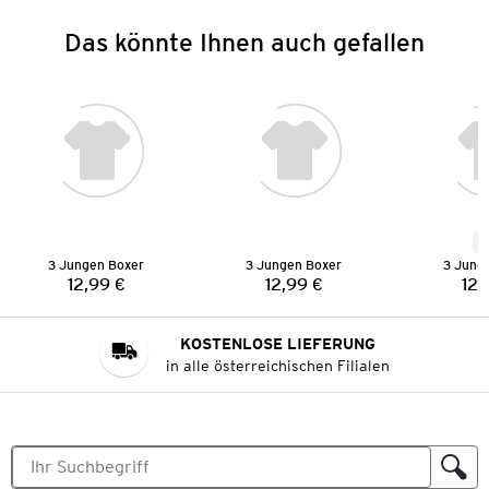
Das könnte Ihnen auch gefallen
N
3 Jungen Boxer
3 Jungen Boxer
3 Jung
12,99 €
12,99 €
12,
Preis:
Preis:
KOSTENLOSE LIEFERUNG
in alle österreichischen Filialen