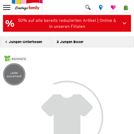
50% auf alle bereits reduzierten Artikel | Online &
in unseren Filialen
Jungen-Unterhosen
3 Jungen Boxer
NACHHALTIG
Leider
Artikel leider ausverkauft
ausverkauft