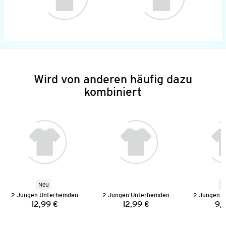
Wird von anderen häufig dazu
kombiniert
Neu
N
2 Jungen Unterhemden
2 Jungen Unterhemden
2 Jungen 
12,99 €
12,99 €
9,
Preis:
Preis: