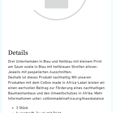
Details
Drei Unterhemden in Blau und Hellblau mit kleinem Print
am Saum sowie in Blau mit hellblauen Streifen allover.
Jeweils mit paspelierten Ausschnitten.
Deshalb ist dieses Produkt nachhaltig: Mit unseren
Produkten mit dem Cotton made in Africa-Label leisten wir
einen wertvollen Beitrag zur Förderung eines nachhaltigen
Baumwollanbaus und des Umweltschutzes in Afrika. Mehr
Informationen unter: cottonmadeinafrica.org/massbalance
3 Stück
1x gestreift, 2x uni mit Print