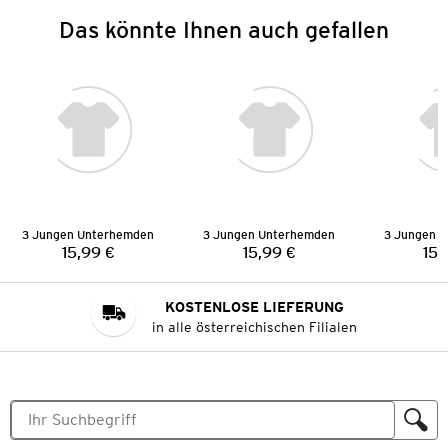
Das könnte Ihnen auch gefallen
3 Jungen Unterhemden
3 Jungen Unterhemden
3 Jungen 
15,99 €
15,99 €
15,
Preis:
Preis:
KOSTENLOSE LIEFERUNG
in alle österreichischen Filialen