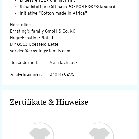
Schadstoffgeprüft nach "OEKO-TEX®"-Standard
Initiative "Cotton made in Africa"
Hersteller:
Ernsting's family GmbH & Co. KG
Hugo-Ernsting-Platz 1
D-48653 Coesfeld-Lette
service@ernstings-family.com
Besonderheit
:
Mehrfachpack
Artikelnummer
:
8701470295
Zertifikate & Hinweise