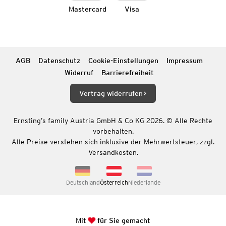
Mastercard
Visa
AGB
Datenschutz
Cookie-Einstellungen
Impressum
Widerruf
Barrierefreiheit
Vertrag widerrufen
Ernsting’s family Austria GmbH & Co KG 2026. © Alle Rechte
vorbehalten.
Alle Preise verstehen sich inklusive der Mehrwertsteuer, zzgl.
Versandkosten.
Deutschland
Österreich
Niederlande
Mit
für Sie gemacht