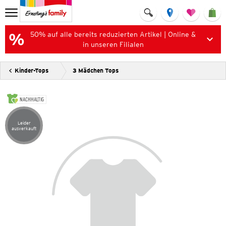
50% auf alle bereits reduzierten Artikel | Online &
in unseren Filialen
Kinder-Tops
3 Mädchen Tops
NACHHALTIG
Leider
Artikel leider ausverkauft
ausverkauft