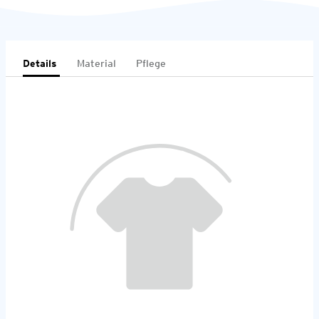
Details
Material
Pflege