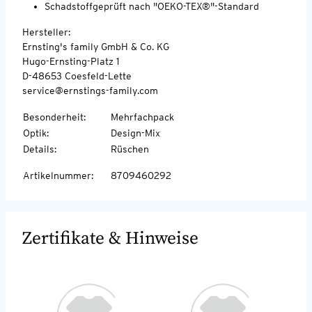
Schadstoffgeprüft nach "OEKO-TEX®"-Standard
Hersteller:
Ernsting's family GmbH & Co. KG
Hugo-Ernsting-Platz 1
D-48653 Coesfeld-Lette
service@ernstings-family.com
Besonderheit
:
Mehrfachpack
Optik
:
Design-Mix
Details
:
Rüschen
Artikelnummer
:
8709460292
Zertifikate & Hinweise