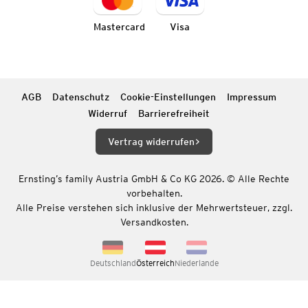
Mastercard
Visa
AGB
Datenschutz
Cookie-Einstellungen
Impressum
Widerruf
Barrierefreiheit
Vertrag widerrufen
Ernsting’s family Austria GmbH & Co KG 2026. © Alle Rechte
vorbehalten.
Alle Preise verstehen sich inklusive der Mehrwertsteuer, zzgl.
Versandkosten.
Deutschland
Österreich
Niederlande