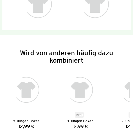
Wird von anderen häufig dazu
kombiniert
Neu
N
3 Jungen Boxer
3 Jungen Boxer
3 Jung
12,99 €
12,99 €
12,
Preis:
Preis: