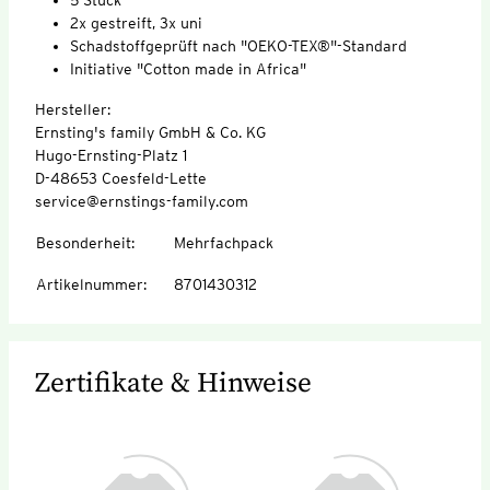
2x gestreift, 3x uni
Schadstoffgeprüft nach "OEKO-TEX®"-Standard
Initiative "Cotton made in Africa"
Hersteller:
Ernsting's family GmbH & Co. KG
Hugo-Ernsting-Platz 1
D-48653 Coesfeld-Lette
service@ernstings-family.com
Besonderheit
:
Mehrfachpack
Artikelnummer
:
8701430312
Zertifikate & Hinweise