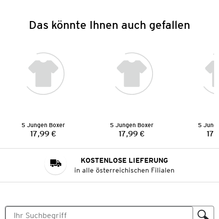
Das könnte Ihnen auch gefallen
5 Jungen Boxer
5 Jungen Boxer
5 Jung
17,99 €
17,99 €
17,
Preis:
Preis:
KOSTENLOSE LIEFERUNG
in alle österreichischen Filialen