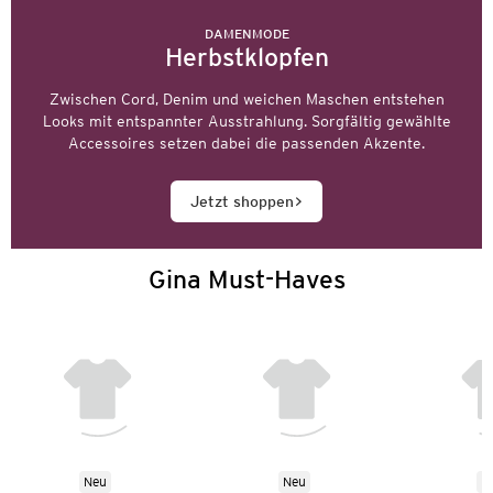
DAMENMODE
Herbstklopfen
Zwischen Cord, Denim und weichen Maschen entstehen
Looks mit entspannter Ausstrahlung. Sorgfältig gewählte
Accessoires setzen dabei die passenden Akzente.
Jetzt shoppen
Gina Must-Haves
Neu
Neu
N