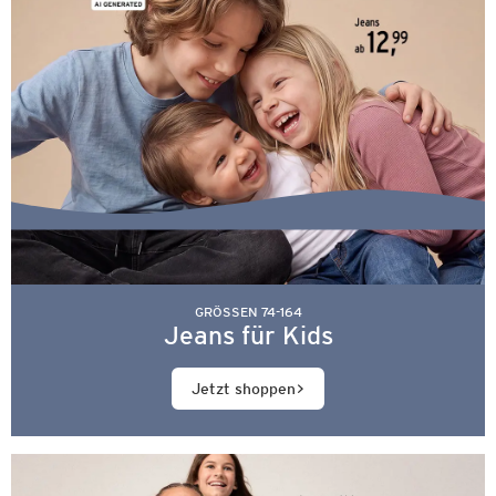
GRÖSSEN 74-164
Jeans für Kids
Jetzt shoppen