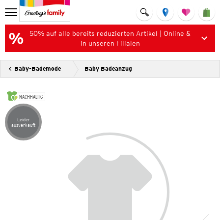
50% auf alle bereits reduzierten Artikel | Online &
in unseren Filialen
Baby-Bademode
Baby Badeanzug
NACHHALTIG
Leider
Artikel leider ausverkauft
ausverkauft