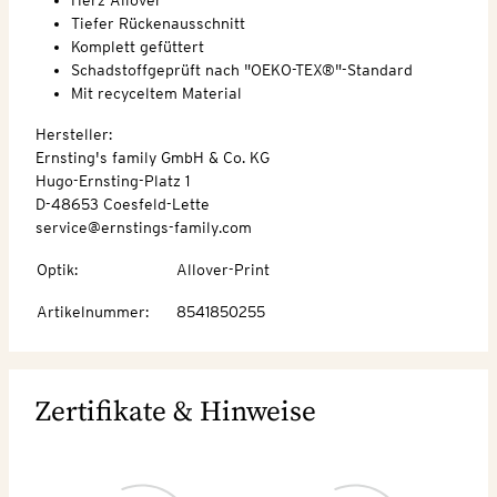
Tiefer Rückenausschnitt
Komplett gefüttert
Schadstoffgeprüft nach "OEKO-TEX®"-Standard
Mit recyceltem Material
Hersteller:
Ernsting's family GmbH & Co. KG
Hugo-Ernsting-Platz 1
D-48653 Coesfeld-Lette
service@ernstings-family.com
Optik
:
Allover-Print
Artikelnummer
:
8541850255
Zertifikate & Hinweise