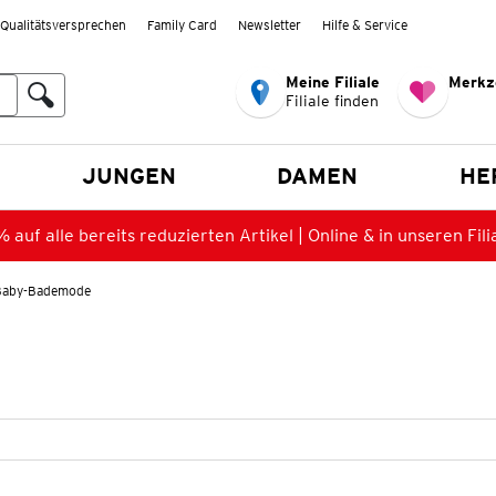
Qualitätsversprechen
Family Card
Newsletter
Hilfe & Service
Meine Filiale
Merkz
Filiale finden
en
JUNGEN
DAMEN
HE
 auf alle bereits reduzierten Artikel | Online & in unseren Fili
Baby-Bademode