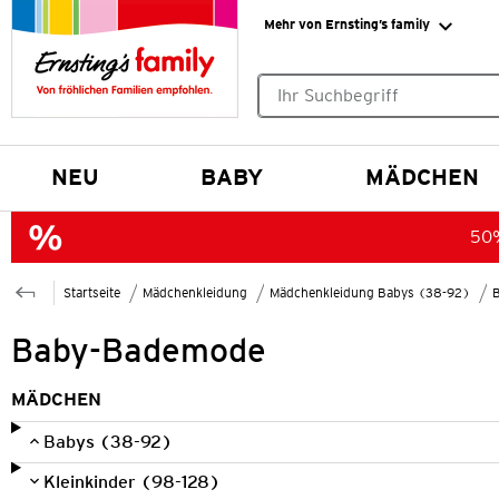
Mehr von Ernsting’s family
Keine Suchvorschläge gefund
NEU
BABY
MÄDCHEN
50%
Startseite
Mädchenkleidung
Mädchenkleidung Babys (38-92)
Baby-Bademode
MÄDCHEN
Babys (38-92)
Kleinkinder (98-128)