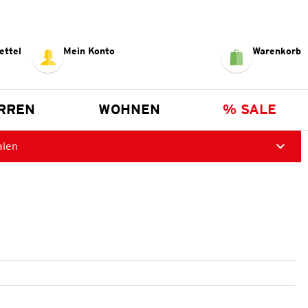
ettel
Mein Konto
Warenkorb
RREN
WOHNEN
% SALE
alen