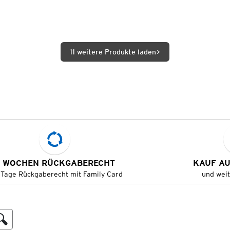
11 weitere Produkte laden
 WOCHEN RÜCKGABERECHT
KAUF A
 Tage Rückgaberecht mit Family Card
und wei