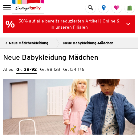
50% auf alle bereits reduzierten Artikel | Online &
in unseren Filialen
Neue Mädchenkleidung
Neue Babykleidung-Mädchen
Neue Babykleidung-Mädchen
Alles
Gr. 38-92
Gr. 98-128
Gr. 134-176