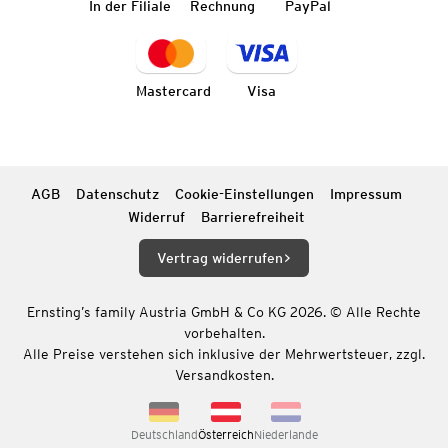
In der Filiale
Rechnung
PayPal
Mastercard
Visa
AGB
Datenschutz
Cookie-Einstellungen
Impressum
Widerruf
Barrierefreiheit
Vertrag widerrufen
Ernsting’s family Austria GmbH & Co KG 2026. © Alle Rechte
vorbehalten.
Alle Preise verstehen sich inklusive der Mehrwertsteuer, zzgl.
Versandkosten.
Deutschland
Österreich
Niederlande