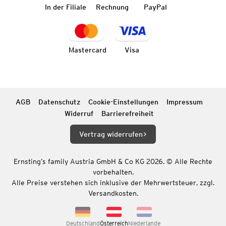
In der Filiale
Rechnung
PayPal
Mastercard
Visa
AGB
Datenschutz
Cookie-Einstellungen
Impressum
Widerruf
Barrierefreiheit
Vertrag widerrufen
Ernsting’s family Austria GmbH & Co KG 2026. © Alle Rechte
vorbehalten.
Alle Preise verstehen sich inklusive der Mehrwertsteuer, zzgl.
Versandkosten.
Deutschland
Österreich
Niederlande