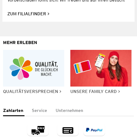
Vorbeischauen lohnt sich! Wir freuen uns auf Ihren Besuch!
ZUM FILIALFINDER
MEHR ERLEBEN
QUALITÄTSVERSPRECHEN
UNSERE FAMILY CARD
Zahlarten
Service
Unternehmen