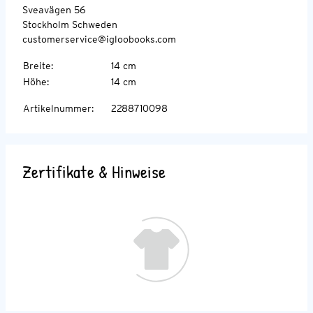
Sveavägen 56
Stockholm Schweden
customerservice@igloobooks.com
Breite
:
14 cm
Höhe
:
14 cm
Artikelnummer
:
2288710098
Zertifikate & Hinweise