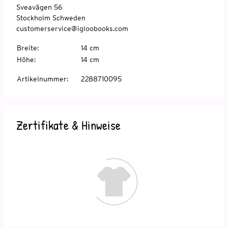
Sveavägen 56
Stockholm Schweden
customerservice@igloobooks.com
Breite
:
14 cm
Höhe
:
14 cm
Artikelnummer
:
2288710095
Zertifikate & Hinweise