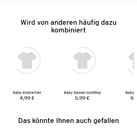
Wird von anderen häufig dazu
kombiniert
Baby Knistertier
Baby Rassel-Greifling
Baby S
4,99 €
5,99 €
9,
Preis:
Preis:
Das könnte Ihnen auch gefallen