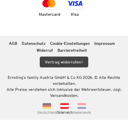
Mastercard
Visa
AGB
Datenschutz
Cookie-Einstellungen
Impressum
Widerruf
Barrierefreiheit
Vertrag widerrufen
Ernsting’s family Austria GmbH & Co KG 2026. © Alle Rechte
vorbehalten.
Alle Preise verstehen sich inklusive der Mehrwertsteuer, zzgl.
Versandkosten.
Deutschland
Österreich
Niederlande