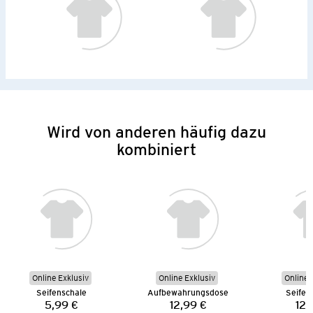
Wird von anderen häufig dazu
kombiniert
Online Exklusiv
Online Exklusiv
Online 
Seifenschale
Aufbewahrungsdose
Seifen
5,99 €
12,99 €
12,
Preis:
Preis: