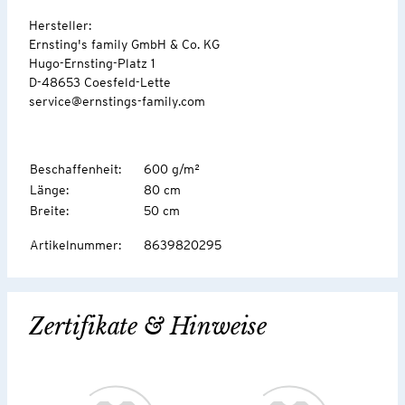
Hersteller:
Ernsting's family GmbH & Co. KG
Hugo-Ernsting-Platz 1
D-48653 Coesfeld-Lette
service@ernstings-family.com
Beschaffenheit
:
600 g/m²
Länge
:
80 cm
Breite
:
50 cm
Artikelnummer
:
8639820295
Zertifikate & Hinweise