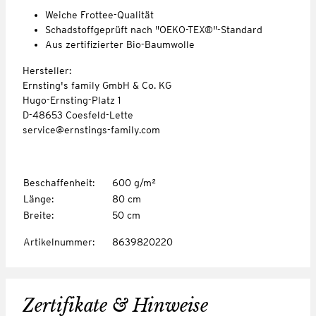
Weiche Frottee-Qualität
Schadstoffgeprüft nach "OEKO-TEX®"-Standard
Aus zertifizierter Bio-Baumwolle
Hersteller:
Ernsting's family GmbH & Co. KG
Hugo-Ernsting-Platz 1
D-48653 Coesfeld-Lette
service@ernstings-family.com
Beschaffenheit
:
600 g/m²
Länge
:
80 cm
Breite
:
50 cm
Artikelnummer
:
8639820220
Zertifikate & Hinweise