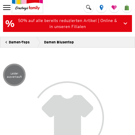
50% auf alle bereits reduzierten Artikel | Online &
in unseren Filialen
Damen-Tops
Damen Blusentop
Leider
Artikel leider ausverkauft
ausverkauft