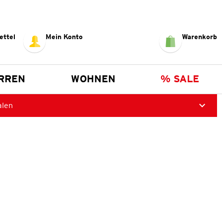
ettel
Mein Konto
Warenkorb
RREN
WOHNEN
% SALE
alen