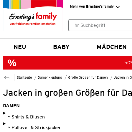
Mehr von Ernsting’s family
Keine Suchvorschläge gefund
NEU
BABY
MÄDCHEN
50%
Startseite
Damenkleidung
Große Größen für Damen
Jacken in 
Jacken in großen Größen für 
DAMEN
Shirts & Blusen
Pullover & Strickjacken