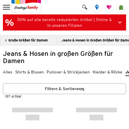
50% auf alle bereits reduzierten Artikel | Online &
in unseren Filialen
Große Größen für Damen
Jeans & Hosen in Großen Größen für Dam
Jeans & Hosen in großen Größen für
Damen
Alles
Shirts & Blusen
Pullover & Strickjacken
Kleider & Röcke
J
Filtern & Sortieren
157 Artikel