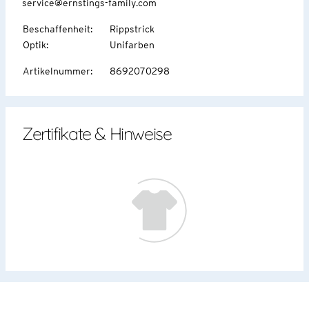
service@ernstings-family.com
Beschaffenheit
:
Rippstrick
Optik
:
Unifarben
Artikelnummer
:
8692070298
Zertifikate & Hinweise