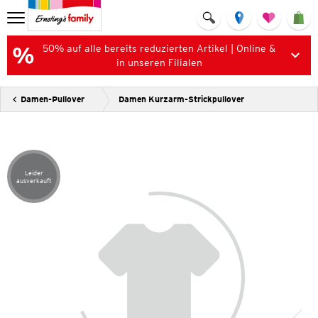
50% auf alle bereits reduzierten Artikel | Online &
in unseren Filialen
Damen-Pullover
Damen Kurzarm-Strickpullover
Leider
Artikel leider ausverkauft
ausverkauft