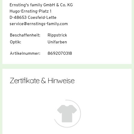
Ernsting's family GmbH & Co. KG
Hugo-Ernsting-Platz 1
D-48653 Coesfeld-Lette
service@ernstings-family.com
Beschaffenheit
:
Rippstrick
Optik
:
Unifarben
Artikelnummer
:
8692070318
Zertifikate & Hinweise