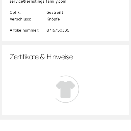
service@ernstings-family.com
Optik
:
Gestreift
Verschluss
:
Knöpfe
Artikelnummer
:
8716750335
Zertifikate & Hinweise