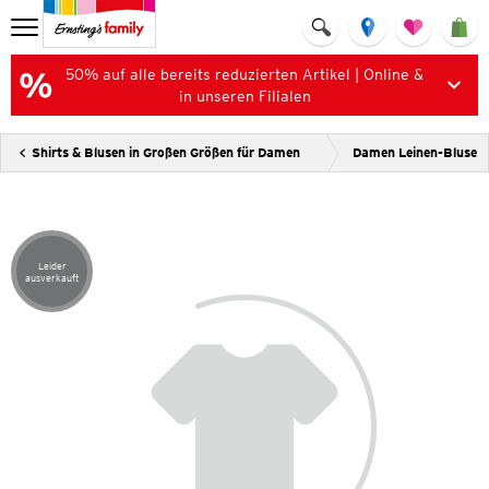
50% auf alle bereits reduzierten Artikel | Online &
in unseren Filialen
Shirts & Blusen in Großen Größen für Damen
Damen Leinen-Bluse
Leider
Artikel leider ausverkauft
ausverkauft