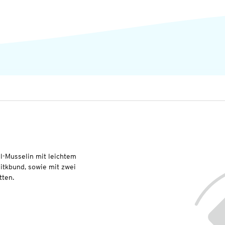
-Musselin mit leichtem
itkbund, sowie mit zwei
tten.