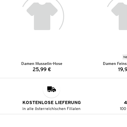
N
Damen Musselin-Hose
Damen Feinst
25,99 €
19,
Preis:
KOSTENLOSE LIEFERUNG
4
in alle österreichischen Filialen
100