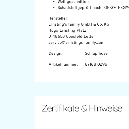
Weit geschnitten
Schadstoffgeprüft nach "OEKO-TEX®"
Hersteller:
Ernsting's family GmbH & Co. KG
Hugo-Ernsting-Platz 1
D-48653 Coesfeld-Lette
service@ernstings-family.com
Design
:
Schlupfhose
Artikelnummer
:
8716810295
Zertifikate & Hinweise