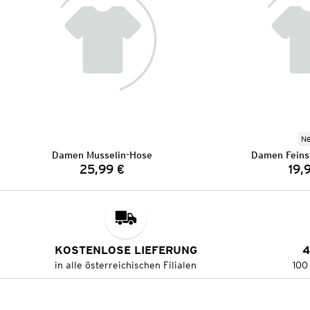
N
Damen Musselin-Hose
Damen Feinst
25,99 €
19,
Preis:
KOSTENLOSE LIEFERUNG
4
in alle österreichischen Filialen
100