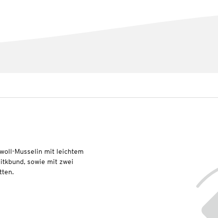
ll-Musselin mit leichtem
itkbund, sowie mit zwei
tten.