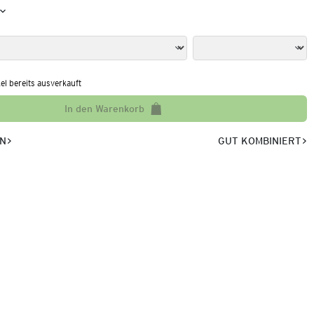
kel bereits ausverkauft
In den Warenkorb
EN
GUT KOMBINIERT