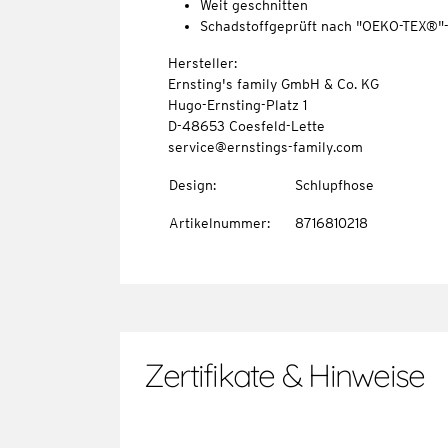
Weit geschnitten
Schadstoffgeprüft nach "OEKO-TEX®"
Hersteller:
Ernsting's family GmbH & Co. KG
Hugo-Ernsting-Platz 1
D-48653 Coesfeld-Lette
service@ernstings-family.com
Design
:
Schlupfhose
Artikelnummer
:
8716810218
Zertifikate & Hinweise